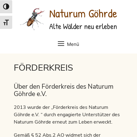
Zum
Umschalten auf hohe Kontraste
Naturum Göhrde
Inhalt
springen
Schrift vergrößern
Alte Wälder neu erleben
Menü
FÖRDERKREIS
Über den Förderkreis des Naturum
Göhrde e.V.
2013 wurde der „Förderkreis des Naturum
Göhrde e.V. “ durch engagierte Unterstützer des
Naturum Göhrde erneut zum Leben erweckt.
Gemäß § 52 Abs.2 AO widmet sich der