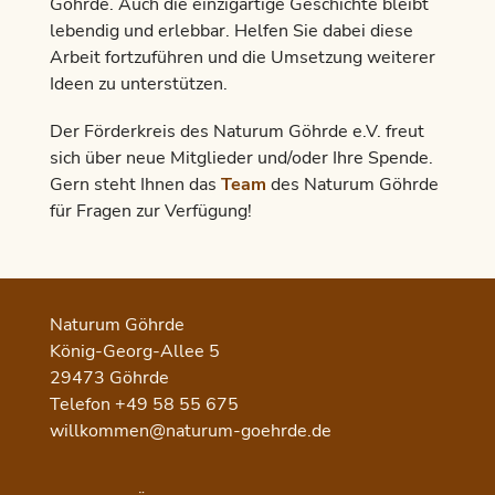
Göhrde. Auch die einzigartige Geschichte bleibt
lebendig und erlebbar. Helfen Sie dabei diese
Arbeit fortzuführen und die Umsetzung weiterer
Ideen zu unterstützen.
Der Förderkreis des Naturum Göhrde e.V. freut
sich über neue Mitglieder und/oder Ihre Spende.
Gern steht Ihnen das
Team
des Naturum Göhrde
für Fragen zur Verfügung!
Naturum Göhrde
König-Georg-Allee 5
29473 Göhrde
Telefon +49 58 55 675
willkommen@naturum-goehrde.de